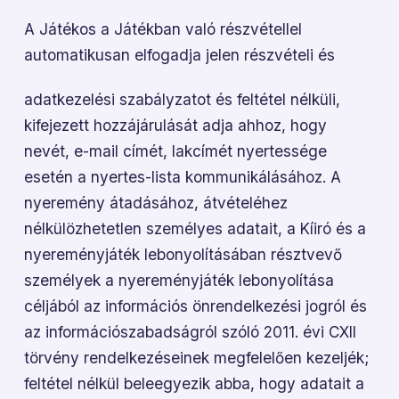
A Játékos a Játékban való részvétellel
automatikusan elfogadja jelen részvételi és
adatkezelési szabályzatot és feltétel nélküli,
kifejezett hozzájárulását adja ahhoz, hogy
nevét, e-mail címét, lakcímét nyertessége
esetén a nyertes-lista kommunikálásához. A
nyeremény átadásához, átvételéhez
nélkülözhetetlen személyes adatait, a Kíiró és a
nyereményjáték lebonyolításában résztvevő
személyek a nyereményjáték lebonyolítása
céljából az információs önrendelkezési jogról és
az információszabadságról szóló 2011. évi CXII
törvény rendelkezéseinek megfelelően kezeljék;
feltétel nélkül beleegyezik abba, hogy adatait a