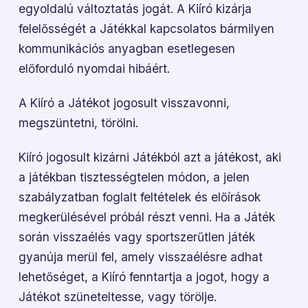
egyoldalú változtatás jogát. A Kiíró kizárja
felelősségét a Játékkal kapcsolatos bármilyen
kommunikációs anyagban esetlegesen
előforduló nyomdai hibáért.
A Kiíró a Játékot jogosult visszavonni,
megszüntetni, törölni.
Kiíró jogosult kizárni Játékból azt a játékost, aki
a játékban tisztességtelen módon, a jelen
szabályzatban foglalt feltételek és előírások
megkerülésével próbál részt venni. Ha a Játék
során visszaélés vagy sportszerűtlen játék
gyanúja merül fel, amely visszaélésre adhat
lehetőséget, a Kiíró fenntartja a jogot, hogy a
Játékot szüneteltesse, vagy törölje.