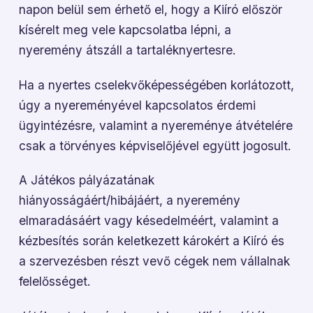
napon belül sem érhető el, hogy a
Kiíró először
kísérelt meg vele kapcsolatba lépni, a
nyeremény átszáll a tartaléknyertesre.
Ha a nyertes cselekvőképességében korlátozott,
úgy a nyereményével kapcsolatos
érdemi
ügyintézésre, valamint a nyereménye átvételére
csak a törvényes képviselőjével együtt jogosult.
A Játékos pályázatának
hiányosságáért/hibájáért, a nyeremény
elmaradásáért vagy
késedelméért, valamint a
kézbesítés során keletkezett károkért a Kiíró és
a szervezésben részt vevő cégek nem vállalnak
felelősséget.