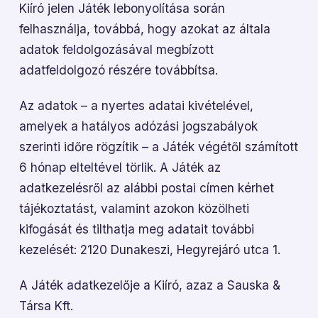
Kiíró jelen Játék lebonyolítása során
felhasználja, továbbá, hogy azokat az általa
adatok feldolgozásával megbízott
adatfeldolgozó részére továbbítsa.
Az adatok – a nyertes adatai kivételével,
amelyek a hatályos adózási jogszabályok
szerinti időre rögzítik – a Játék végétől számított
6 hónap elteltével törlik. A
Játék az
adatkezelésről az alábbi postai címen kérhet
tájékoztatást, valamint azokon
közölheti
kifogását és tilthatja meg adatait további
kezelését: 2120 Dunakeszi, Hegyrejáró utca 1.
A Játék adatkezelője a Kiíró, azaz a Sauska &
Társa Kft.