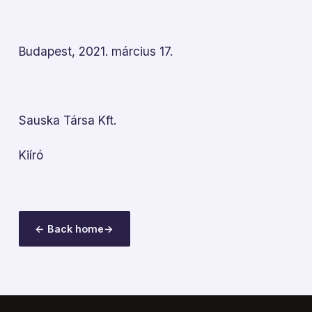
Budapest, 2021. március 17.
Sauska Társa Kft.
Kiíró
← Back home
→