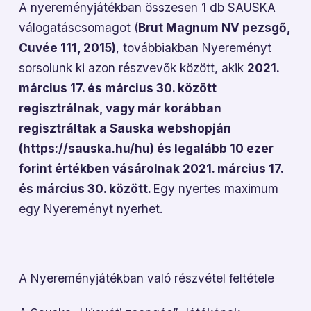
A nyereményjátékban összesen 1 db SAUSKA
válogatáscsomagot (
Brut Magnum NV pezsgő,
Cuvée 111, 2015)
, továbbiakban Nyereményt
sorsolunk ki azon részvevők között, akik
2021.
március 17. és március 30. között
regisztrálnak, vagy már korábban
regisztráltak a Sauska webshopján
(
https://sauska.hu/hu
) és legalább 10 ezer
forint értékben vásárolnak 2021. március 17.
és március 30. között.
Egy nyertes maximum
egy Nyereményt nyerhet.
A Nyereményjátékban való részvétel feltétele