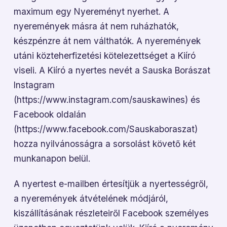
maximum egy Nyereményt nyerhet.
A
nyeremények másra át nem ruházhatók,
készpénzre át nem válthatók. A nyeremények
utáni közteherfizetési kötelezettséget a Kiíró
viseli. A Kiíró a nyertes nevét a Sauska Borászat
Instagram
(https://www.instagram.com/sauskawines) és
Facebook oldalán
(https://www.facebook.com/Sauskaboraszat)
hozza nyilvánosságra a sorsolást követő két
munkanapon belül.
A nyertest e-mailben értesítjük a nyertességről,
a nyeremények átvételének módjáról,
kiszállításának részleteiről Facebook személyes