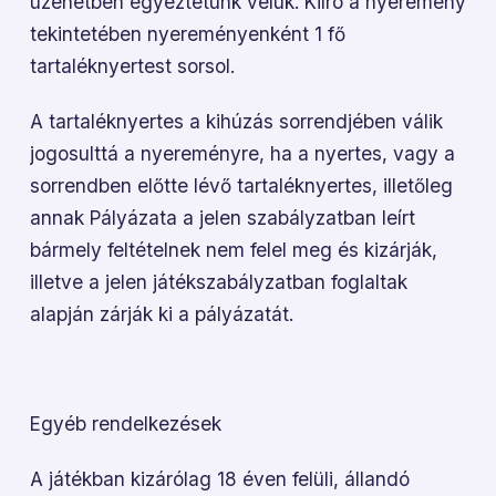
üzenetben egyeztetünk velük. Kiíró a nyeremény
tekintetében nyereményenként 1 fő
tartaléknyertest sorsol.
A tartaléknyertes a kihúzás sorrendjében válik
jogosulttá a nyereményre, ha a nyertes, vagy a
sorrendben előtte lévő tartaléknyertes, illetőleg
annak Pályázata a jelen szabályzatban leírt
bármely feltételnek nem felel meg és kizárják,
illetve a jelen játékszabályzatban foglaltak
alapján zárják ki a pályázatát.
Egyéb rendelkezések
A játékban kizárólag 18 éven felüli, állandó