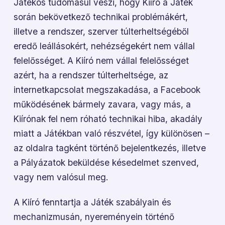
Játékos tudomásul veszi, hogy Kiíró a Játék
során bekövetkező technikai problémákért,
illetve a rendszer, szerver túlterheltségéből
eredő leállásokért, nehézségekért nem vállal
felelősséget. A Kiíró nem vállal felelősséget
azért, ha a rendszer túlterheltsége, az
internetkapcsolat megszakadása, a Facebook
működésének bármely zavara, vagy más, a
Kiírónak fel nem róható technikai hiba, akadály
miatt a Játékban való részvétel, így különösen –
az oldalra tagként történő bejelentkezés, illetve
a Pályázatok beküldése késedelmet szenved,
vagy nem valósul meg.
A Kiíró fenntartja a Játék szabályain és
mechanizmusán, nyereményein történő