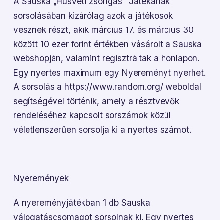
A Sauska „Húsvéti zsongás” Játékának
sorsolásában kizárólag azok a játékosok
vesznek részt, akik március 17. és március 30
között 10 ezer forint értékben vásárolt a Sauska
webshopján, valamint regisztráltak a honlapon.
Egy nyertes maximum egy Nyereményt nyerhet.
A sorsolás a https://www.random.org/ weboldal
segítségével történik, amely a résztvevők
rendeléséhez kapcsolt sorszámok közül
véletlenszerűen sorsolja ki a nyertes számot.
Nyeremények
A nyereményjátékban 1 db Sauska
válogatáscsomagot sorsolnak ki. Egy nyertes